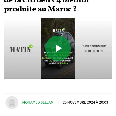
de la Citroën C4 bientôt
produite au Maroc ?
Play
Video
MOHAMED SELLAM
|
25 NOVEMBRE 2024 À 20:03