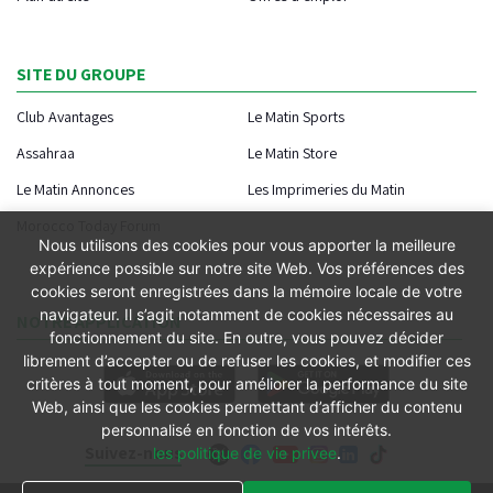
SITE DU GROUPE
Club Avantages
Le Matin Sports
Assahraa
Le Matin Store
Le Matin Annonces
Les Imprimeries du Matin
Morocco Today Forum
Nous utilisons des cookies pour vous apporter la meilleure
expérience possible sur notre site Web. Vos préférences des
cookies seront enregistrées dans la mémoire locale de votre
navigateur. Il s’agit notamment de cookies nécessaires au
NOTRE APPLICATION
fonctionnement du site. En outre, vous pouvez décider
librement d’accepter ou de refuser les cookies, et modifier ces
critères à tout moment, pour améliorer la performance du site
Web, ainsi que les cookies permettant d’afficher du contenu
personnalisé en fonction de vos intérêts.
Suivez-nous
les politique de vie privee
.