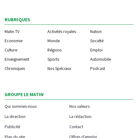
RUBRIQUES
Matin TV
Activités royales
Nation
Economie
Monde
Société
Culture
Régions
Emploi
Enseignement
Sports
Automobile
Chroniques
Nos Spéciaux
Podcast
GROUPE LE MATIN
Qui sommes-nous
Nos valeurs
La direction
La rédaction
Publicité
Contact
Plan du site
Offres d'emploi