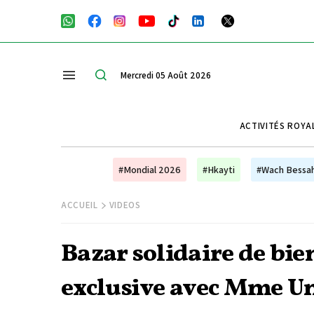
Mercredi 05 Août 2026
ACTIVITÉS ROYA
#Mondial 2026
#Hkayti
#Wach Bessa
ACCUEIL
VIDEOS
Bazar solidaire de bi
exclusive avec Mme Un