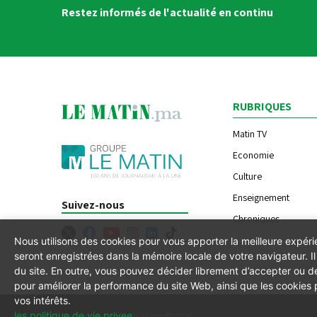
Restez informés de l'actualité en continu
RUBRIQUES
Matin TV
Economie
Culture
Enseignement
Suivez-nous
Chroniques
Nous utilisons des cookies pour vous apporter la meilleure expér
seront enregistrées dans la mémoire locale de votre navigateur. 
du site. En outre, vous pouvez décider librement d’accepter ou de
pour améliorer la performance du site Web, ainsi que les cookies
vos intérêts.
les politique de vie privee
.
Copyright Groupe le Matin © 2026