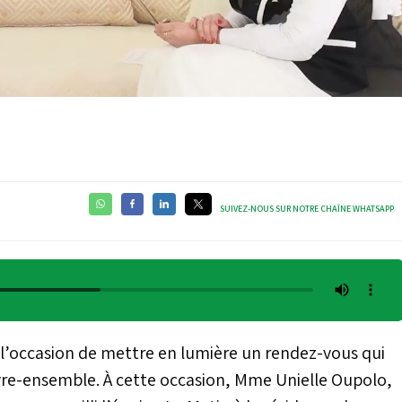
Video
SUIVEZ-NOUS SUR NOTRE CHAÎNE WHATSAPP
l’occasion de mettre en lumière un rendez-vous qui
vivre-ensemble. À cette occasion, Mme Unielle Oupolo,