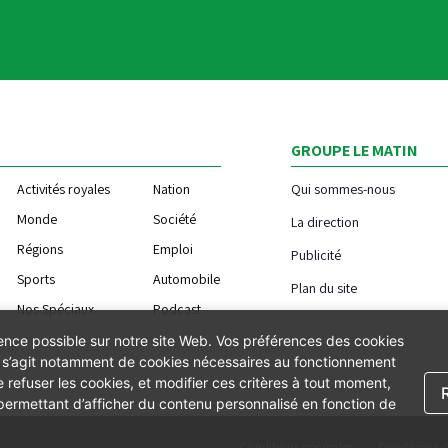
GROUPE LE MATIN
Activités royales
Nation
Qui sommes-nous
Monde
Société
La direction
Régions
Emploi
Publicité
Sports
Automobile
Plan du site
Nos Spéciaux
Podcast
ience possible sur notre site Web. Vos préférences des cookies
Il s’agit notamment de cookies nécessaires au fonctionnement
 refuser les cookies, et modifier ces critères à tout moment,
 permettant d’afficher du contenu personnalisé en fonction de
Conditions générales
Conditions d