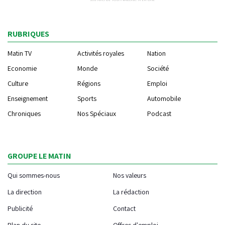
RUBRIQUES
Matin TV
Activités royales
Nation
Economie
Monde
Société
Culture
Régions
Emploi
Enseignement
Sports
Automobile
Chroniques
Nos Spéciaux
Podcast
GROUPE LE MATIN
Qui sommes-nous
Nos valeurs
La direction
La rédaction
Publicité
Contact
Plan du site
Offres d'emploi