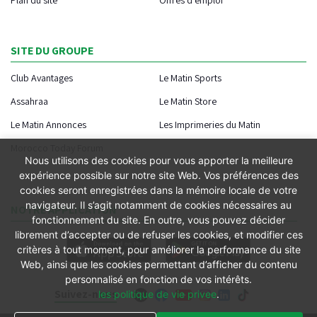
SITE DU GROUPE
Club Avantages
Le Matin Sports
Assahraa
Le Matin Store
Le Matin Annonces
Les Imprimeries du Matin
Morocco Today Forum
Nous utilisons des cookies pour vous apporter la meilleure
expérience possible sur notre site Web. Vos préférences des
cookies seront enregistrées dans la mémoire locale de votre
navigateur. Il s’agit notamment de cookies nécessaires au
NOTRE APPLICATION
fonctionnement du site. En outre, vous pouvez décider
librement d’accepter ou de refuser les cookies, et modifier ces
critères à tout moment, pour améliorer la performance du site
Web, ainsi que les cookies permettant d’afficher du contenu
personnalisé en fonction de vos intérêts.
Suivez-nous
les politique de vie privee
.