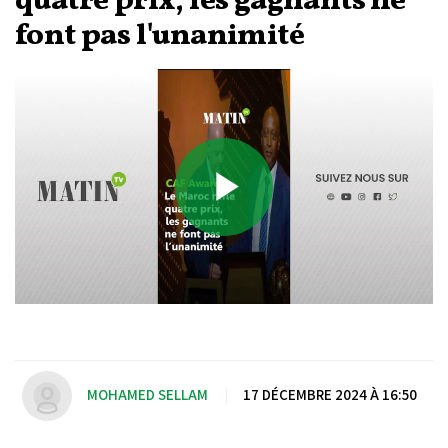
quatre prix, les gagnants ne
font pas l'unanimité
Play
Video
MOHAMED SELLAM
|
17 DÉCEMBRE 2024 À 16:50