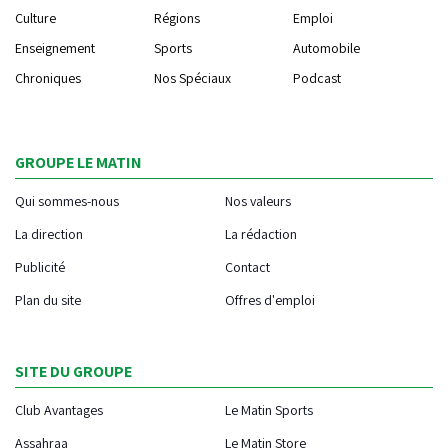
Culture
Régions
Emploi
Enseignement
Sports
Automobile
Chroniques
Nos Spéciaux
Podcast
GROUPE LE MATIN
Qui sommes-nous
Nos valeurs
La direction
La rédaction
Publicité
Contact
Plan du site
Offres d'emploi
SITE DU GROUPE
Club Avantages
Le Matin Sports
Assahraa
Le Matin Store