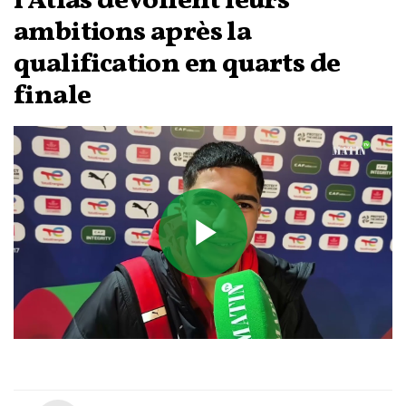
l'Atlas dévoilent leurs
ambitions après la
qualification en quarts de
finale
Play
Video