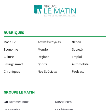
RUBRIQUES
Matin TV
Activités royales
Nation
Economie
Monde
Société
Culture
Régions
Emploi
Enseignement
Sports
Automobile
Chroniques
Nos Spéciaux
Podcast
GROUPE LE MATIN
Qui sommes-nous
Nos valeurs
La direction
La rédaction