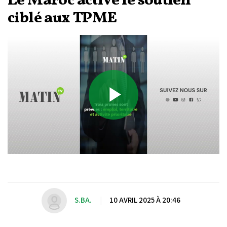
Le Maroc active le soutien
ciblé aux TPME
Play
Video
S.BA.
|
10 AVRIL 2025 À 20:46