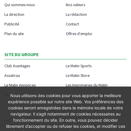
Qui sommes-nous
Nos valeurs
La direction
La rédaction
Publicité
Contact
Plan du site
Offres d'emploi
SITE DU GROUPE
Club Avantages
Le Matin Sports
Assahraa
Le Matin Store
Le Matin Annonces
Les Imprimeries du Matin
Morocco Today Forum
Nous utilisons des cookies pour vous apporter la meilleure
expérience possible sur notre site Web. Vos préférences des
cookies seront enregistrées dans la mémoire locale de votre
navigateur. Il s’agit notamment de cookies nécessaires au
NOTRE APPLICATION
fonctionnement du site. En outre, vous pouvez décider
librement d’accepter ou de refuser les cookies, et modifier ces