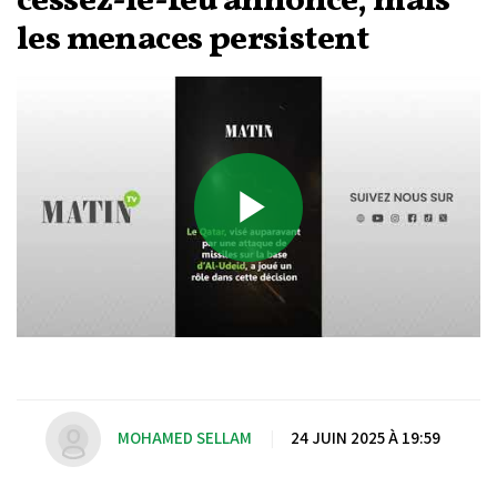
cessez-le-feu annoncé, mais
les menaces persistent
Play
Video
MOHAMED SELLAM
|
24 JUIN 2025 À 19:59