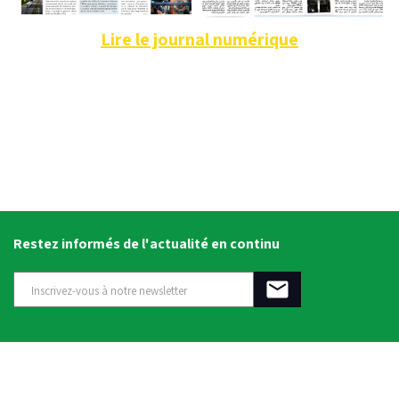
Lire le journal numérique
Restez informés de l'actualité en continu