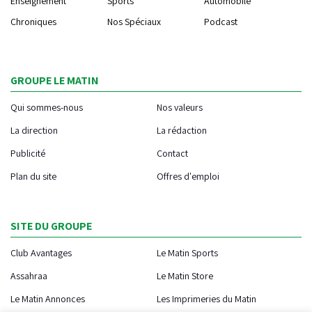
Enseignement
Sports
Automobile
Chroniques
Nos Spéciaux
Podcast
GROUPE LE MATIN
Qui sommes-nous
Nos valeurs
La direction
La rédaction
Publicité
Contact
Plan du site
Offres d'emploi
SITE DU GROUPE
Club Avantages
Le Matin Sports
Assahraa
Le Matin Store
Le Matin Annonces
Les Imprimeries du Matin