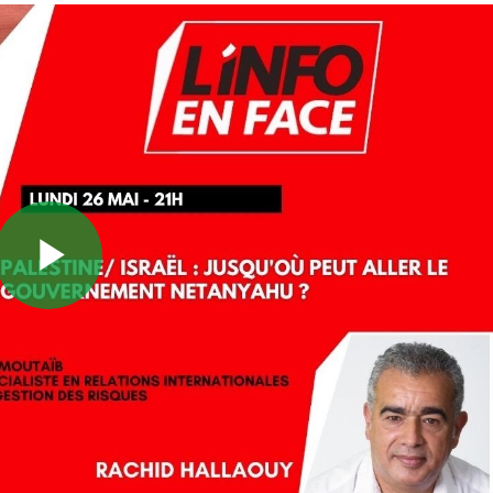
Play
Video