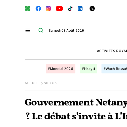
Samedi 08 Août 2026
ACTIVITÉS ROYA
#Mondial 2026
#Hkayti
#Wach Bessa
ACCUEIL
VIDEOS
Gouvernement Netanyah
? Le débat s’invite à L’