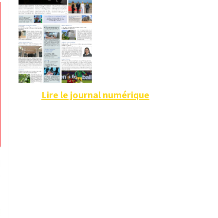
Lire le journal numérique