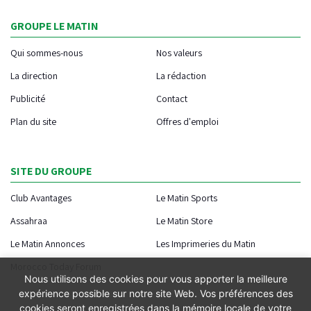
GROUPE LE MATIN
Qui sommes-nous
Nos valeurs
La direction
La rédaction
Publicité
Contact
Plan du site
Offres d'emploi
SITE DU GROUPE
Club Avantages
Le Matin Sports
Assahraa
Le Matin Store
Le Matin Annonces
Les Imprimeries du Matin
Morocco Today Forum
Nous utilisons des cookies pour vous apporter la meilleure
expérience possible sur notre site Web. Vos préférences des
cookies seront enregistrées dans la mémoire locale de votre