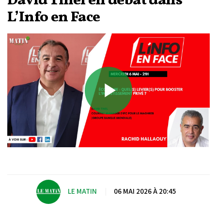
David Tinel en débat dans
L’Info en Face
Play
Video
LE MATIN
|
06 MAI 2026 À 20:45