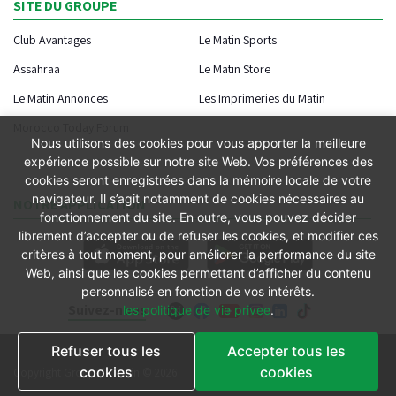
SITE DU GROUPE
Club Avantages
Le Matin Sports
Assahraa
Le Matin Store
Le Matin Annonces
Les Imprimeries du Matin
Morocco Today Forum
Nous utilisons des cookies pour vous apporter la meilleure
expérience possible sur notre site Web. Vos préférences des
cookies seront enregistrées dans la mémoire locale de votre
navigateur. Il s’agit notamment de cookies nécessaires au
NOTRE APPLICATION
fonctionnement du site. En outre, vous pouvez décider
librement d’accepter ou de refuser les cookies, et modifier ces
critères à tout moment, pour améliorer la performance du site
Web, ainsi que les cookies permettant d’afficher du contenu
personnalisé en fonction de vos intérêts.
Suivez-nous
les politique de vie privee
.
Refuser tous les
Accepter tous les
Conditions générales
cookies
cookies
Copyright Groupe le Matin © 2026
Conditions de vente