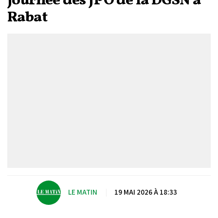
journée des JPO de la DGSN à
Rabat
LE MATIN
|
19 MAI 2026 À 18:33