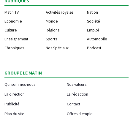
RUBRIQUES
Matin TV
Activités royales
Nation
Economie
Monde
Société
Culture
Régions
Emploi
Enseignement
Sports
Automobile
Chroniques
Nos Spéciaux
Podcast
GROUPE LE MATIN
Qui sommes-nous
Nos valeurs
La direction
La rédaction
Publicité
Contact
Plan du site
Offres d'emploi