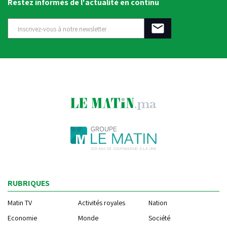
Restez informés de l'actualité en continu
RUBRIQUES
Matin TV
Activités royales
Nation
Economie
Monde
Société