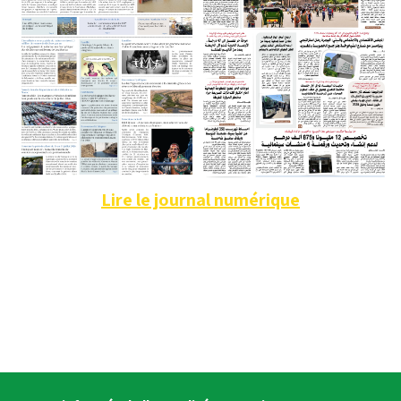
Lire le journal numérique