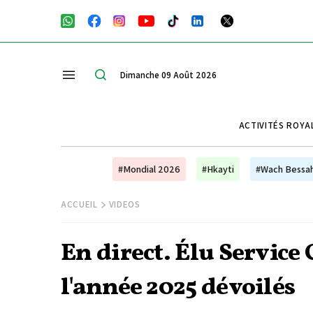
Dimanche 09 Août 2026
ACTIVITÉS ROYA
#Mondial 2026
#Hkayti
#Wach Bessa
ACCUEIL
VIDEOS
En direct. Élu Service C
l'année 2025 dévoilés