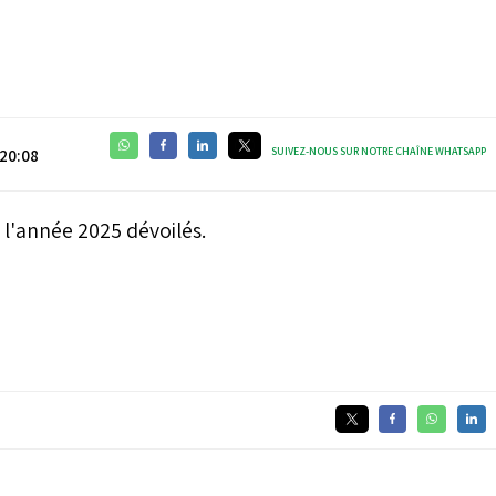
SUIVEZ-NOUS SUR NOTRE CHAÎNE WHATSAPP
20:08
e l'année 2025 dévoilés.