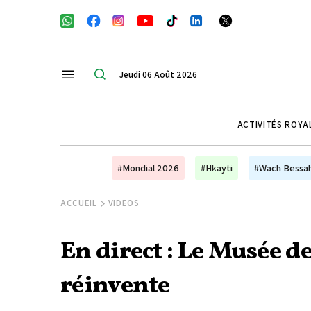
Jeudi 06 Août 2026
ACTIVITÉS ROYA
#Mondial 2026
#Hkayti
#Wach Bessa
ACCUEIL
VIDEOS
En direct : Le Musée 
réinvente