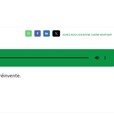
SUIVEZ-NOUS SUR NOTRE CHAÎNE WHATSAPP
réinvente.