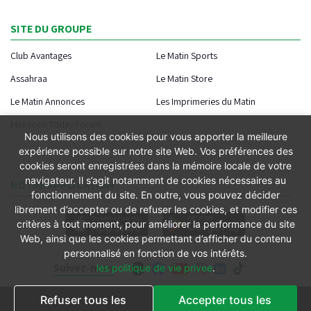
SITE DU GROUPE
Club Avantages
Le Matin Sports
Assahraa
Le Matin Store
Le Matin Annonces
Les Imprimeries du Matin
Morocco Today Forum
Nous utilisons des cookies pour vous apporter la meilleure
expérience possible sur notre site Web. Vos préférences des
cookies seront enregistrées dans la mémoire locale de votre
navigateur. Il s’agit notamment de cookies nécessaires au
NOTRE APPLICATION
fonctionnement du site. En outre, vous pouvez décider
librement d’accepter ou de refuser les cookies, et modifier ces
critères à tout moment, pour améliorer la performance du site
Web, ainsi que les cookies permettant d’afficher du contenu
personnalisé en fonction de vos intérêts.
Suivez-nous
les politique de vie privee
.
Refuser tous les
Accepter tous les
Conditions générales