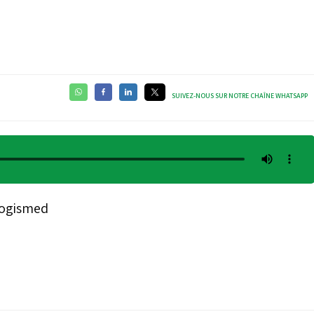
SUIVEZ-NOUS SUR NOTRE CHAÎNE WHATSAPP
 Logismed