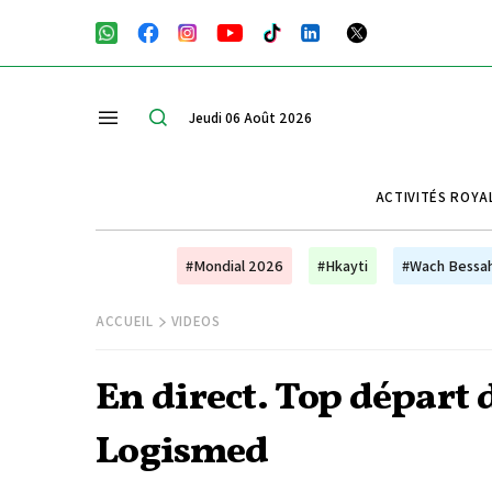
Jeudi 06 Août 2026
ACTIVITÉS ROYA
#Mondial 2026
#Hkayti
#Wach Bessa
ACCUEIL
VIDEOS
En direct. Top départ d
Logismed