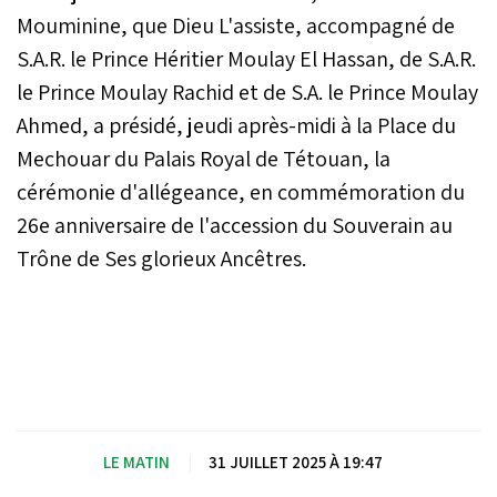
Mouminine, que Dieu L'assiste, accompagné de
S.A.R. le Prince Héritier Moulay El Hassan, de S.A.R.
le Prince Moulay Rachid et de S.A. le Prince Moulay
Ahmed, a présidé, jeudi après-midi à la Place du
Mechouar du Palais Royal de Tétouan, la
cérémonie d'allégeance, en commémoration du
26e anniversaire de l'accession du Souverain au
Trône de Ses glorieux Ancêtres.
LE MATIN
|
31 JUILLET 2025 À 19:47