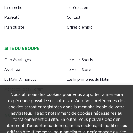
La direction
La rédaction
Publicité
Contact
Plan du site
Offres d'emploi
SITE DU GROUPE
Club Avantages
Le Matin Sports
Assahraa
Le Matin Store
Le Matin Annonces
Les Imprimeries du Matin
Morocco Today Forum
Nous utilisons des cookies pour vous apporter la meilleure
expérience possible sur notre site Web. Vos préférences des
cookies seront enregistrées dans la mémoire locale de votre
navigateur. Il s’agit notamment de cookies nécessaires au
NOTRE APPLICATION
fonctionnement du site. En outre, vous pouvez décider
librement d’accepter ou de refuser les cookies, et modifier ces
critères à tout moment, pour améliorer la performance du site