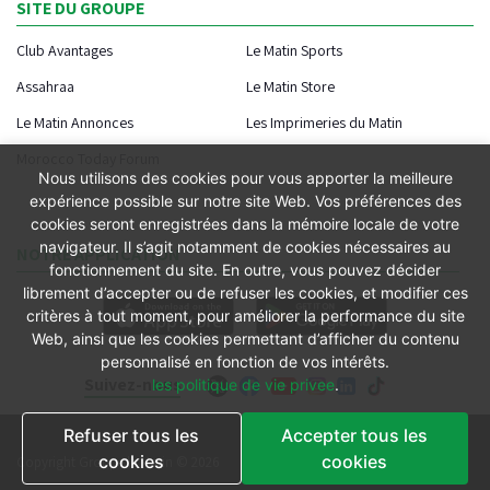
SITE DU GROUPE
Club Avantages
Le Matin Sports
Assahraa
Le Matin Store
Le Matin Annonces
Les Imprimeries du Matin
Morocco Today Forum
Nous utilisons des cookies pour vous apporter la meilleure
expérience possible sur notre site Web. Vos préférences des
cookies seront enregistrées dans la mémoire locale de votre
navigateur. Il s’agit notamment de cookies nécessaires au
NOTRE APPLICATION
fonctionnement du site. En outre, vous pouvez décider
librement d’accepter ou de refuser les cookies, et modifier ces
critères à tout moment, pour améliorer la performance du site
Web, ainsi que les cookies permettant d’afficher du contenu
personnalisé en fonction de vos intérêts.
Suivez-nous
les politique de vie privee
.
Refuser tous les
Accepter tous les
Conditions générales
cookies
cookies
Copyright Groupe le Matin © 2026
Conditions de vente