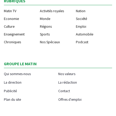
RUBRIQUES
Matin TV
Activités royales
Nation
Economie
Monde
Société
Culture
Régions
Emploi
Enseignement
Sports
Automobile
Chroniques
Nos Spéciaux
Podcast
GROUPE LE MATIN
Qui sommes-nous
Nos valeurs
La direction
La rédaction
Publicité
Contact
Plan du site
Offres d'emploi