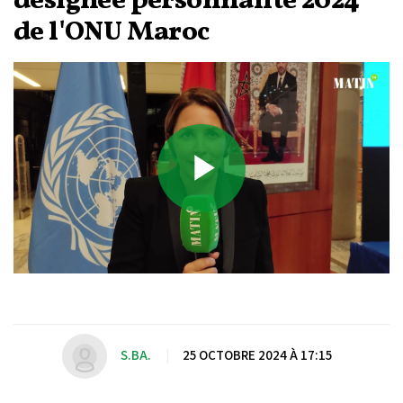
désignée personnalité 2024
de l'ONU Maroc
Play
Video
S.BA.
|
25 OCTOBRE 2024 À 17:15