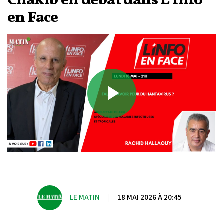
Chakib en débat dans L’Info
en Face
Play
Video
LE MATIN
|
18 MAI 2026 À 20:45