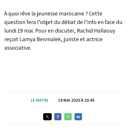
À quoi rêve la jeunesse marocaine ? Cette
question fera l’objet du débat de l’Info en face du
lundi 19 mai. Pour en discuter, Rachid Hallaouy
reçoit Lamya Benmalek, juriste et actrice
associative.
LE MATIN
|
19 MAI 2025 À 20:45