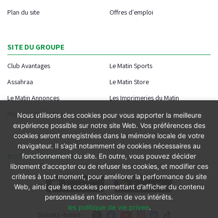
Plan du site
Offres d'emploi
SITE DU GROUPE
Club Avantages
Le Matin Sports
Assahraa
Le Matin Store
Le Matin Annonces
Les Imprimeries du Matin
Morocco Today Forum
Nous utilisons des cookies pour vous apporter la meilleure
expérience possible sur notre site Web. Vos préférences des
cookies seront enregistrées dans la mémoire locale de votre
navigateur. Il s’agit notamment de cookies nécessaires au
NOTRE APPLICATION
fonctionnement du site. En outre, vous pouvez décider
librement d’accepter ou de refuser les cookies, et modifier ces
critères à tout moment, pour améliorer la performance du site
Web, ainsi que les cookies permettant d’afficher du contenu
personnalisé en fonction de vos intérêts.
les politique de vie privee
.
Suivez-nous