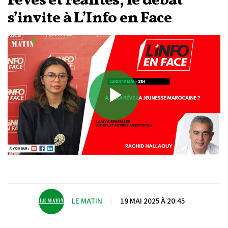
rêves et réalités, le débat
s’invite à L’Info en Face
Play
Video
LE MATIN
|
19 MAI 2025 À 20:45