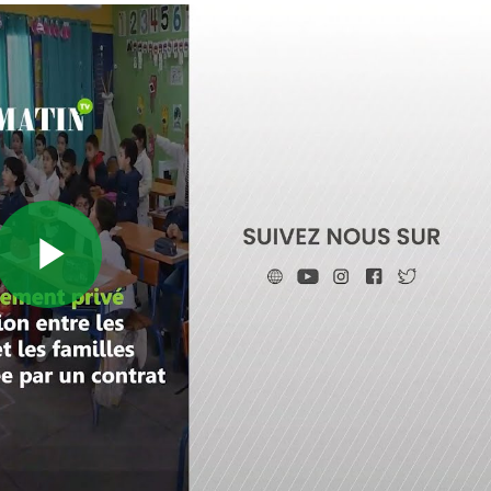
Play
Video