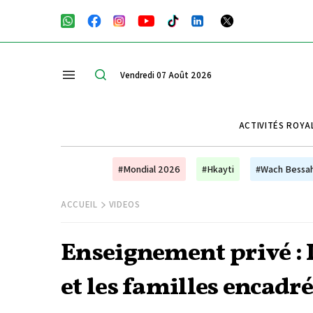
Vendredi 07 Août 2026
ACTIVITÉS ROYA
#Mondial 2026
#Hkayti
#Wach Bessa
ACCUEIL
VIDEOS
Enseignement privé : L
et les familles encadr