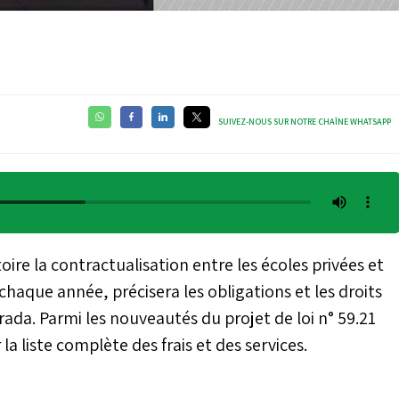
SUIVEZ-NOUS SUR NOTRE CHAÎNE WHATSAPP
re la contractualisation entre les écoles privées et
chaque année, précisera les obligations et les droits
da. Parmi les nouveautés du projet de loi n° 59.21
 la liste complète des frais et des services.