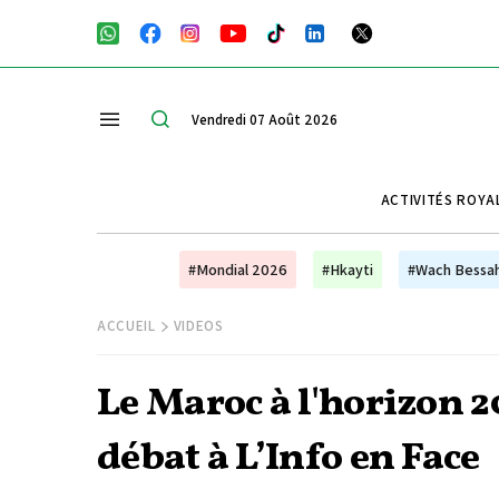
Vendredi 07 Août 2026
ACTIVITÉS ROYA
#Mondial 2026
#Hkayti
#Wach Bessa
ACCUEIL
VIDEOS
Le Maroc à l'horizon 
débat à L’Info en Face