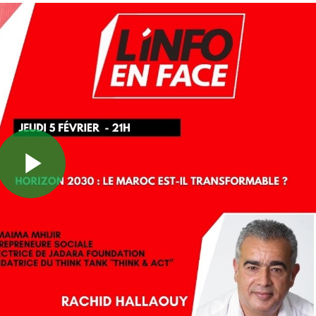
Play
Video