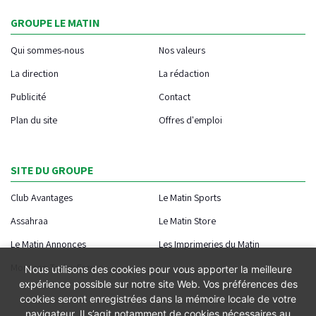
GROUPE LE MATIN
Qui sommes-nous
Nos valeurs
La direction
La rédaction
Publicité
Contact
Plan du site
Offres d'emploi
SITE DU GROUPE
Club Avantages
Le Matin Sports
Assahraa
Le Matin Store
Le Matin Annonces
Les Imprimeries du Matin
Morocco Today Forum
Nous utilisons des cookies pour vous apporter la meilleure
expérience possible sur notre site Web. Vos préférences des
cookies seront enregistrées dans la mémoire locale de votre
navigateur. Il s’agit notamment de cookies nécessaires au