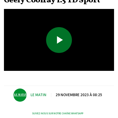
Geely Coolray 1.5 TD Sport
Play
Video
LE MATIN
|
29 NOVEMBRE 2023 À 08:25
SUIVEZ-NOUS SUR NOTRE CHAÎNE WHATSAPP