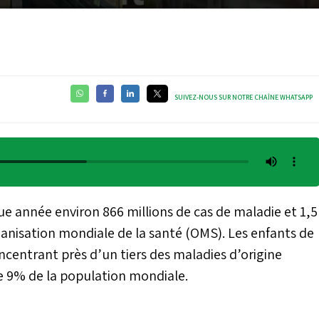
SUIVEZ-NOUS SUR NOTRE CHAÎNE WHATSAPP
 année environ 866 millions de cas de maladie et 1,5
ganisation mondiale de la santé (OMS). Les enfants de
ncentrant près d’un tiers des maladies d’origine
ue 9% de la population mondiale.