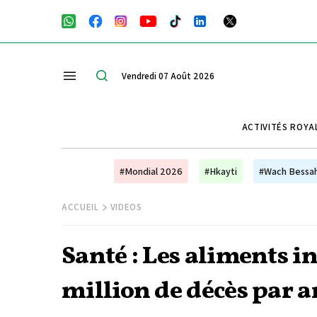
Vendredi 07 Août 2026
ACTIVITÉS ROYA
#Mondial 2026
#Hkayti
#Wach Bessa
ACCUEIL
VIDEOS
Santé : Les aliments i
million de décès par 