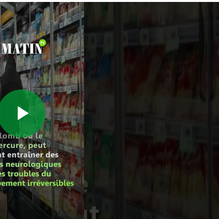
Play
Video