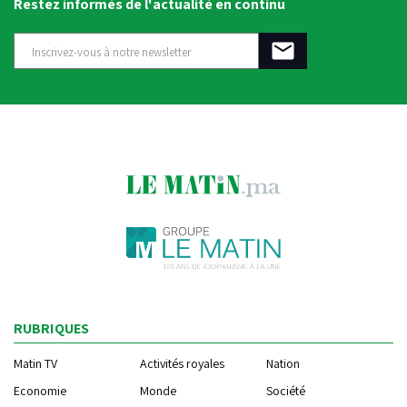
Restez informés de l'actualité en continu
RUBRIQUES
Matin TV
Activités royales
Nation
Economie
Monde
Société