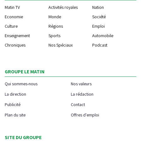
Matin TV
Activités royales
Nation
Economie
Monde
Société
Culture
Régions
Emploi
Enseignement
Sports
Automobile
Chroniques
Nos Spéciaux
Podcast
GROUPE LE MATIN
Qui sommes-nous
Nos valeurs
La direction
La rédaction
Publicité
Contact
Plan du site
Offres d'emploi
SITE DU GROUPE