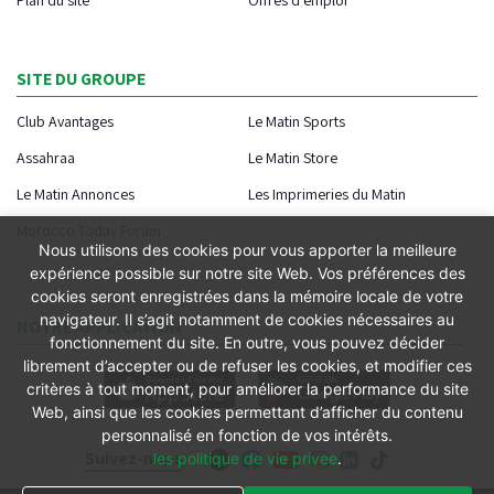
SITE DU GROUPE
Club Avantages
Le Matin Sports
Assahraa
Le Matin Store
Le Matin Annonces
Les Imprimeries du Matin
Morocco Today Forum
Nous utilisons des cookies pour vous apporter la meilleure
expérience possible sur notre site Web. Vos préférences des
cookies seront enregistrées dans la mémoire locale de votre
navigateur. Il s’agit notamment de cookies nécessaires au
NOTRE APPLICATION
fonctionnement du site. En outre, vous pouvez décider
librement d’accepter ou de refuser les cookies, et modifier ces
critères à tout moment, pour améliorer la performance du site
Web, ainsi que les cookies permettant d’afficher du contenu
personnalisé en fonction de vos intérêts.
Suivez-nous
les politique de vie privee
.