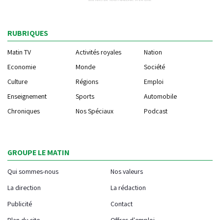
RUBRIQUES
Matin TV
Activités royales
Nation
Economie
Monde
Société
Culture
Régions
Emploi
Enseignement
Sports
Automobile
Chroniques
Nos Spéciaux
Podcast
GROUPE LE MATIN
Qui sommes-nous
Nos valeurs
La direction
La rédaction
Publicité
Contact
Plan du site
Offres d'emploi