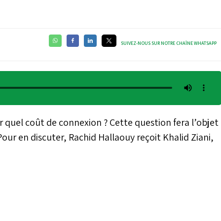
SUIVEZ-NOUS SUR NOTRE CHAÎNE WHATSAPP
r quel coût de connexion ? Cette question fera l’objet
 Pour en discuter, Rachid Hallaouy reçoit Khalid Ziani,