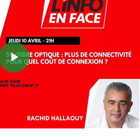
Play
Video