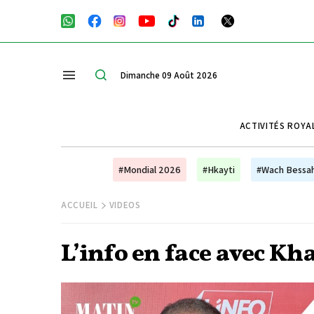
Dimanche 09 Août 2026
ACTIVITÉS ROYA
#Mondial 2026
#Hkayti
#Wach Bessa
ACCUEIL
VIDEOS
L’info en face avec Kh