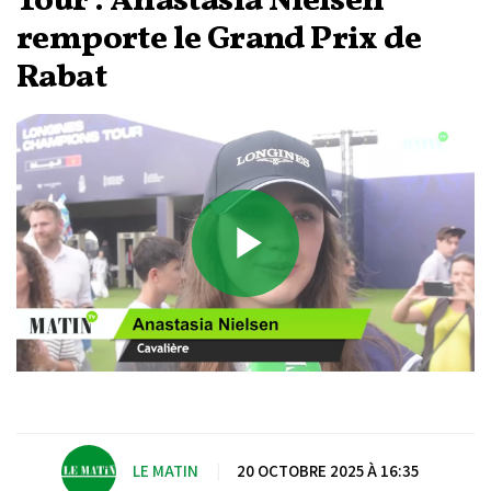
Tour : Anastasia Nielsen
remporte le Grand Prix de
Rabat
Play
Video
LE MATIN
|
20 OCTOBRE 2025 À 16:35