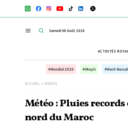
Samedi 08 Août 2026
ACTIVITÉS ROYA
#Mondial 2026
#Hkayti
#Wach Bessa
ACCUEIL
VIDEOS
Météo : Pluies records
nord du Maroc