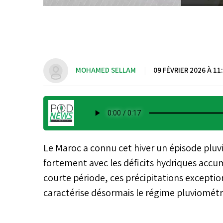
MOHAMED SELLAM
|
09 FÉVRIER 2026 À 11
Le Maroc a connu cet hiver un épisode pluv
fortement avec les déficits hydriques accu
courte période, ces précipitations exceptionn
caractérise désormais le régime pluviométr