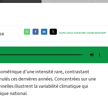
SUIVEZ-NOUS SUR NOTRE CHAÎNE WHATSAPP
:18
iométrique d’une intensité rare, contrastant
mulés ces dernières années. Concentrées sur une
elles illustrent la variabilité climatique qui
ique national.