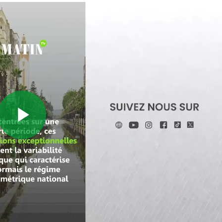
Play
Video