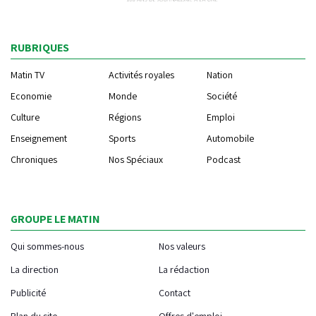
RUBRIQUES
Matin TV
Activités royales
Nation
Economie
Monde
Société
Culture
Régions
Emploi
Enseignement
Sports
Automobile
Chroniques
Nos Spéciaux
Podcast
GROUPE LE MATIN
Qui sommes-nous
Nos valeurs
La direction
La rédaction
Publicité
Contact
Plan du site
Offres d'emploi