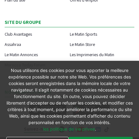
SITE DU GROUPE
Club Avantages
Le Matin Sports
Assahraa
Le Matin Store
Le Matin Annonces
Les Imprimeries du Matin
Morocco Today Forum
Nous utilisons des cookies pour vous apporter la meilleure
expérience possible sur notre site Web. Vos préférences des
cookies seront enregistrées dans la mémoire locale de votre
navigateur. Il s’agit notamment de cookies nécessaires au
NOTRE APPLICATION
fonctionnement du site. En outre, vous pouvez décider
librement d’accepter ou de refuser les cookies, et modifier ces
critères à tout moment, pour améliorer la performance du site
Web, ainsi que les cookies permettant d’afficher du contenu
personnalisé en fonction de vos intérêts.
Suivez-nous
les politique de vie privee
.