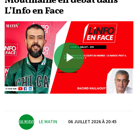
Moutmaine en débat dans
L’Info en Face
Play
Video
LE MATIN
|
06 JUILLET 2026 À 20:45