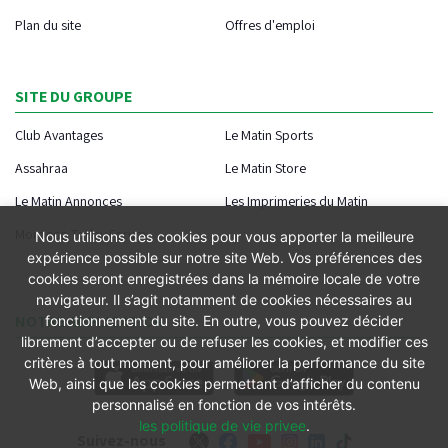
Plan du site
Offres d'emploi
SITE DU GROUPE
Club Avantages
Le Matin Sports
Assahraa
Le Matin Store
Le Matin Annonces
Les Imprimeries du Matin
Morocco Today Forum
Nous utilisons des cookies pour vous apporter la meilleure
expérience possible sur notre site Web. Vos préférences des
cookies seront enregistrées dans la mémoire locale de votre
navigateur. Il s’agit notamment de cookies nécessaires au
NOTRE APPLICATION
fonctionnement du site. En outre, vous pouvez décider
librement d’accepter ou de refuser les cookies, et modifier ces
critères à tout moment, pour améliorer la performance du site
Web, ainsi que les cookies permettant d’afficher du contenu
personnalisé en fonction de vos intérêts.
les politique de vie privee
.
Suivez-nous