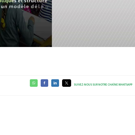
Video
SUIVEZ-NOUS SUR NOTRE CHAÎNE WHATSAPP