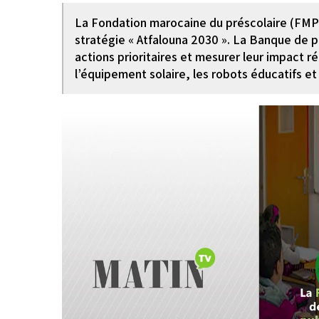
La Fondation marocaine du préscolaire (FMPS
stratégie « Atfalouna 2030 ». La Banque de p
actions prioritaires et mesurer leur impact ré
l’équipement solaire, les robots éducatifs e