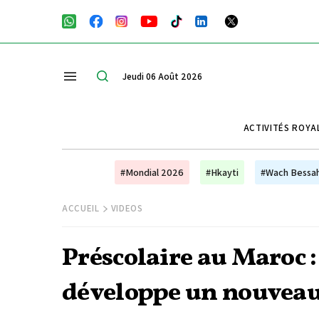
Jeudi 06 Août 2026
ACTIVITÉS ROYA
#Mondial 2026
#Hkayti
#Wach Bessa
ACCUEIL
VIDEOS
Préscolaire au Maroc
développe un nouveau