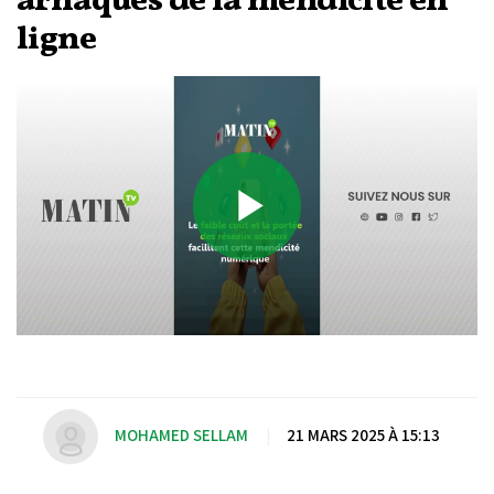
arnaques de la mendicité en
ligne
Play
Video
MOHAMED SELLAM
|
21 MARS 2025 À 15:13