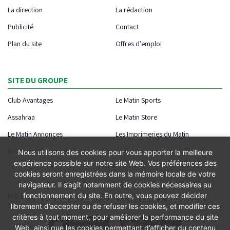
La direction
La rédaction
Publicité
Contact
Plan du site
Offres d'emploi
SITE DU GROUPE
Club Avantages
Le Matin Sports
Assahraa
Le Matin Store
Le Matin Annonces
Les Imprimeries du Matin
Morocco Today Forum
Nous utilisons des cookies pour vous apporter la meilleure
expérience possible sur notre site Web. Vos préférences des
cookies seront enregistrées dans la mémoire locale de votre
navigateur. Il s’agit notamment de cookies nécessaires au
NOTRE APPLICATION
fonctionnement du site. En outre, vous pouvez décider
librement d’accepter ou de refuser les cookies, et modifier ces
critères à tout moment, pour améliorer la performance du site
Web, ainsi que les cookies permettant d’afficher du contenu