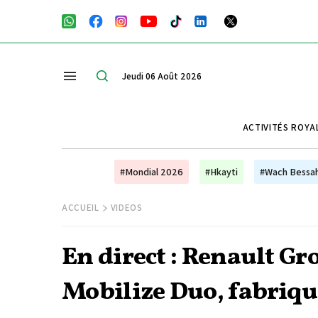
Jeudi 06 Août 2026
ACTIVITÉS ROYA
#Mondial 2026
#Hkayti
#Wach Bessa
ACCUEIL
VIDEOS
En direct : Renault Gr
Mobilize Duo, fabriqu