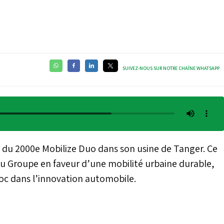
SUIVEZ-NOUS SUR NOTRE CHAÎNE WHATSAPP
 du 2000e Mobilize Duo dans son usine de Tanger. Ce
u Groupe en faveur d’une mobilité urbaine durable,
roc dans l’innovation automobile.