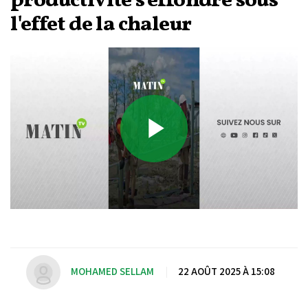
productivité s’effondre sous
l'effet de la chaleur
Play
Video
MOHAMED SELLAM
|
22 AOÛT 2025 À 15:08