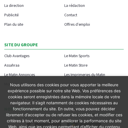
La direction
La rédaction
Publicité
Contact
Plan du site
Offres d'emploi
SITE DU GROUPE
Club Avantages
Le Matin Sports
Assahraa
Le Matin Store
Le Matin Annonces
Les Imprimeries du Matin
Morocco Today Forum
Nous utilisons des cookies pour vous apporter la meilleure
expérience possible sur notre site Web. Vos préférences des
cookies seront enregistrées dans la mémoire locale de votre
navigateur. Il s’agit notamment de cookies nécessaires au
NOTRE APPLICATION
fonctionnement du site. En outre, vous pouvez décider
librement d’accepter ou de refuser les cookies, et modifier ces
critères à tout moment, pour améliorer la performance du site
Web, ainsi que les cookies permettant d’afficher du contenu