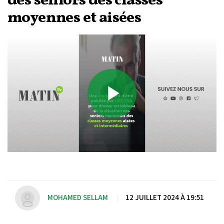
des séniors des classes
moyennes et aisées
Play
Video
MOHAMED SELLAM
|
12 JUILLET 2024 À 19:51