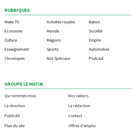
RUBRIQUES
Matin TV
Activités royales
Nation
Economie
Monde
Société
Culture
Régions
Emploi
Enseignement
Sports
Automobile
Chroniques
Nos Spéciaux
Podcast
GROUPE LE MATIN
Qui sommes-nous
Nos valeurs
La direction
La rédaction
Publicité
Contact
Plan du site
Offres d'emploi