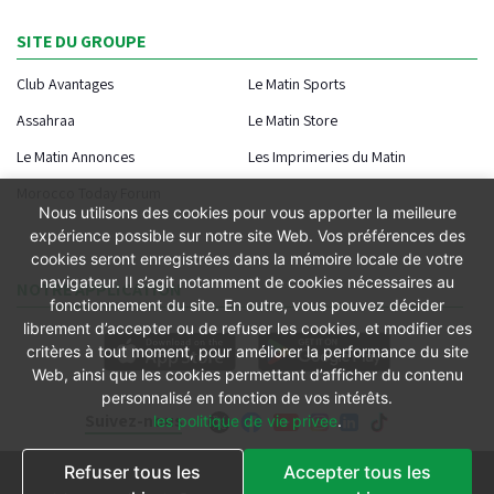
SITE DU GROUPE
Club Avantages
Le Matin Sports
Assahraa
Le Matin Store
Le Matin Annonces
Les Imprimeries du Matin
Morocco Today Forum
Nous utilisons des cookies pour vous apporter la meilleure
expérience possible sur notre site Web. Vos préférences des
cookies seront enregistrées dans la mémoire locale de votre
navigateur. Il s’agit notamment de cookies nécessaires au
NOTRE APPLICATION
fonctionnement du site. En outre, vous pouvez décider
librement d’accepter ou de refuser les cookies, et modifier ces
critères à tout moment, pour améliorer la performance du site
Web, ainsi que les cookies permettant d’afficher du contenu
personnalisé en fonction de vos intérêts.
Suivez-nous
les politique de vie privee
.
Refuser tous les
Accepter tous les
Conditions générales