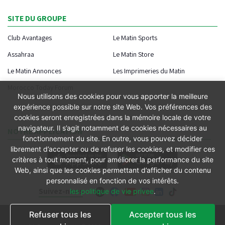
SITE DU GROUPE
Club Avantages
Le Matin Sports
Assahraa
Le Matin Store
Le Matin Annonces
Les Imprimeries du Matin
Morocco Today Forum
Nous utilisons des cookies pour vous apporter la meilleure
expérience possible sur notre site Web. Vos préférences des
cookies seront enregistrées dans la mémoire locale de votre
navigateur. Il s’agit notamment de cookies nécessaires au
NOTRE APPLICATION
fonctionnement du site. En outre, vous pouvez décider
librement d’accepter ou de refuser les cookies, et modifier ces
critères à tout moment, pour améliorer la performance du site
Web, ainsi que les cookies permettant d’afficher du contenu
personnalisé en fonction de vos intérêts.
Suivez-nous
les politique de vie privee
.
Refuser tous les
Accepter tous les
Conditions générales