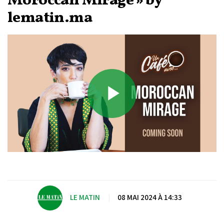
Moroccan Mirage » by
lematin.ma
Play
Video
LE MATIN
|
08 MAI 2024 À 14:33