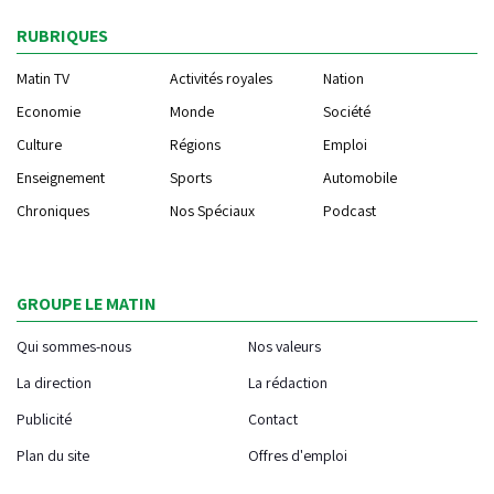
RUBRIQUES
Matin TV
Activités royales
Nation
Economie
Monde
Société
Culture
Régions
Emploi
Enseignement
Sports
Automobile
Chroniques
Nos Spéciaux
Podcast
GROUPE LE MATIN
Qui sommes-nous
Nos valeurs
La direction
La rédaction
Publicité
Contact
Plan du site
Offres d'emploi