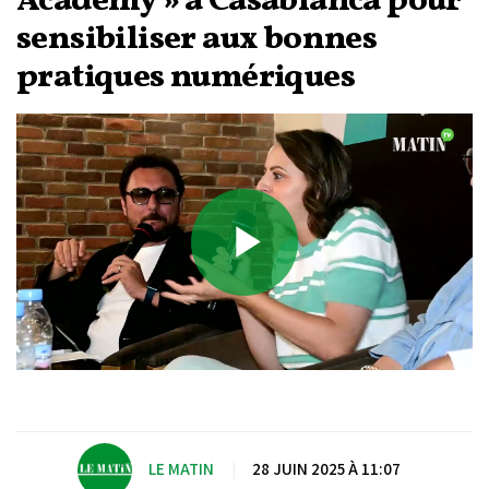
Academy » à Casablanca pour
sensibiliser aux bonnes
pratiques numériques
Play
Video
LE MATIN
|
28 JUIN 2025 À 11:07