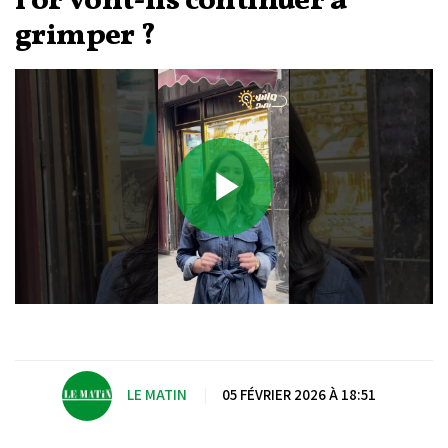
l’or vont-ils continuer à
grimper ?
Play
Video
LE MATIN
|
05 FÉVRIER 2026 À 18:51