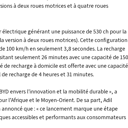
rsions à deux roues motrices et à quatre roues
r électrique générant une puissance de 530 ch pour la
 la version à deux roues motrices). Cette configuration
e de 100 km/h en seulement 3,8 secondes. La recharge
ssitant seulement 26 minutes avec une capacité de 15
té de recharge à domicile est offerte avec une capacité
 de recharge de 4 heures et 31 minutes.
YD envers l'innovation et la mobilité durable », a
r l’Afrique et le Moyen-Orient. De sa part, Adil
a annoncé que : « ce lancement marque une étape
triques accessibles et performants aux consommateurs