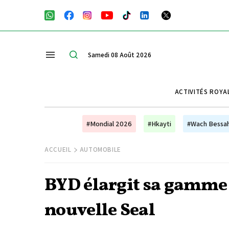
Samedi 08 Août 2026
ACTIVITÉS ROYA
#Mondial 2026
#Hkayti
#Wach Bessa
ACCUEIL
AUTOMOBILE
BYD élargit sa gamme 
nouvelle Seal