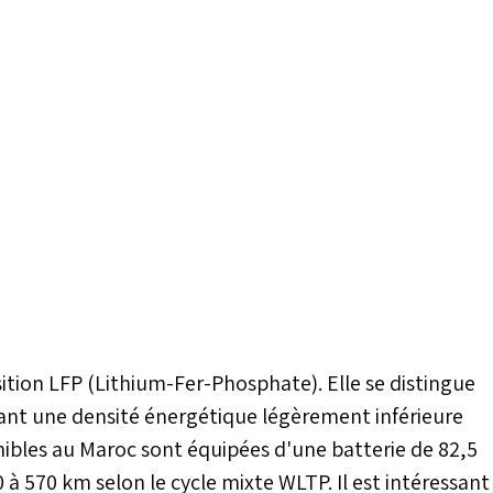
tion LFP (Lithium-Fer-Phosphate). Elle se distingue
frant une densité énergétique légèrement inférieure
nibles au Maroc sont équipées d'une batterie de 82,5
à 570 km selon le cycle mixte WLTP. Il est intéressant