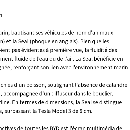
n
arin, baptisant ses véhicules de nom d'animaux
 et la Seal (phoque en anglais). Bien que les
oient pas évidentes à première vue, la fluidité des
ment fluide de l'eau ou de l'air. La Seal bénéficie en
née, renforçant son lien avec l'environnement marin.
nchies d'un poisson, soulignant l'absence de calandre.
, accompagnée d'un diffuseur dans le bouclier,
line. En termes de dimensions, la Seal se distingue
 surpassant la Tesla Model 3 de 8 cm.
tinctives de toutes les BYD est l'écran multimédia de