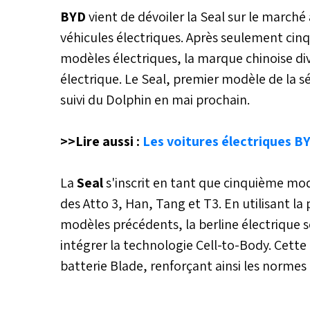
BYD
vient de dévoiler la Seal sur le march
véhicules électriques. Après seulement cin
modèles électriques, la marque chinoise div
électrique. Le Seal, premier modèle de la s
suivi du Dolphin en mai prochain.
>>Lire aussi :
Les voitures électriques B
La
Seal
s'inscrit en tant que cinquième mo
des Atto 3, Han, Tang et T3. En utilisant la
modèles précédents, la berline électrique 
intégrer la technologie Cell-to-Body. Cette
batterie Blade, renforçant ainsi les normes 