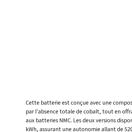
Cette batterie est conçue avec une composi
par l'absence totale de cobalt, tout en of
aux batteries NMC. Les deux versions dispo
kWh, assurant une autonomie allant de 520 