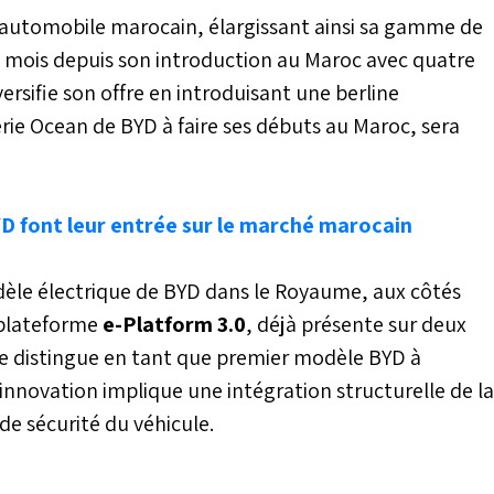
é automobile marocain, élargissant ainsi sa gamme de
q mois depuis son introduction au Maroc avec quatre
ersifie son offre en introduisant une berline
érie Ocean de BYD à faire ses débuts au Maroc, sera
YD font leur entrée sur le marché marocain
dèle électrique de BYD dans le Royaume, aux côtés
 plateforme
e-Platform 3.0
, déjà présente sur deux
se distingue en tant que premier modèle BYD à
 innovation implique une intégration structurelle de la
de sécurité du véhicule.