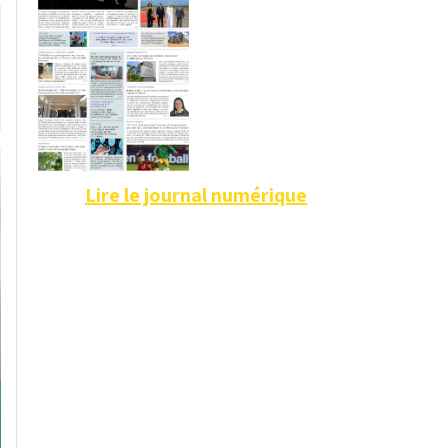
Lire le journal numérique