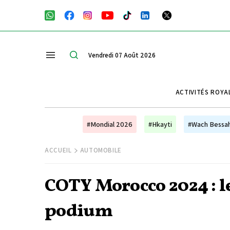
Vendredi 07 Août 2026
ACTIVITÉS ROYA
#Mondial 2026
#Hkayti
#Wach Bessa
ACCUEIL
AUTOMOBILE
COTY Morocco 2024 : l
podium