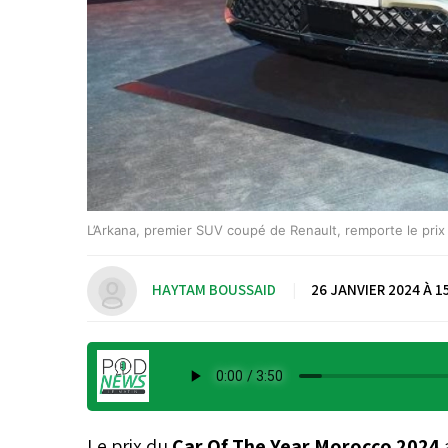
L’Arkana, premier SUV coupé de Renault, remporte le prix 
HAYTAM BOUSSAID
|
26 JANVIER 2024 À 1
Le prix du
Car Of The Year Morocco 2024