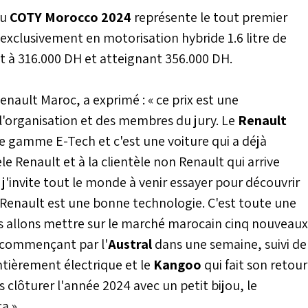
évue pour le mardi 23
du
COTY Morocco 2024
représente le tout premier
exclusivement en motorisation hybride 1.6 litre de
t à 316.000 DH et atteignant 356.000 DH.
enault Maroc, a exprimé : « ce prix est une
 l'organisation et des membres du jury. Le
Renault
e gamme E-Tech et c'est une voiture qui a déjà
le Renault et à la clientèle non Renault qui arrive
'invite tout le monde à venir essayer pour découvrir
e Renault est une bonne technologie. C'est toute une
ous allons mettre sur le marché marocain cinq nouveaux
 commençant par l'
Austral
dans une semaine, suivi de
ntièrement électrique et le
Kangoo
qui fait son retour
clôturer l'année 2024 avec un petit bijou, le
a ».