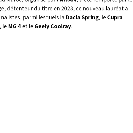
e, détenteur du titre en 2023, ce nouveau lauréat a
inalistes, parmi lesquels la
Dacia Spring
, le
Cupra
, le
MG 4
et le
Geely Coolray
.