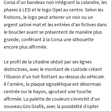
Corsa d'un bandeau noir intégrant la calandre, les
de la Corsa restylée ce
mois-ci.
phares à LED et le logo Opel au centre. Selon les
finitions, le logo peut arborer un noir ou un
argent satiné mat et les entrées d'air fictives dans
le bouclier avant se présentent de manière plus
grande, conférant à la Corsa une silhouette
encore plus affirmée.
Le profil de la citadine séduit par ses lignes
distinctives, avec le montant de custode créant
l'illusion d'un toit flottant au-dessus du véhicule.
À l'arrière, la plaque signalétique est désormais
centrée sur le hayon, ajoutant une touche
affirmée. La palette de couleurs s'enrichit d'un
nouveau Gris Grafik, avec la possibilité d'opter