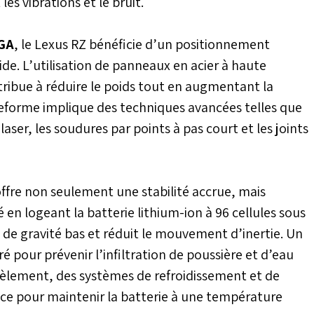
es vibrations et le bruit.
GA
, le Lexus RZ bénéficie d’un positionnement
ide. L’utilisation de panneaux en acier à haute
ribue à réduire le poids tout en augmentant la
lateforme implique des techniques avancées telles que
laser, les soudures par points à pas court et les joints
ffre non seulement une stabilité accrue, mais
n logeant la batterie lithium-ion à 96 cellules sous
e de gravité bas et réduit le mouvement d’inertie. Un
é pour prévenir l’infiltration de poussière et d’eau
allèlement, des systèmes de refroidissement et de
lace pour maintenir la batterie à une température