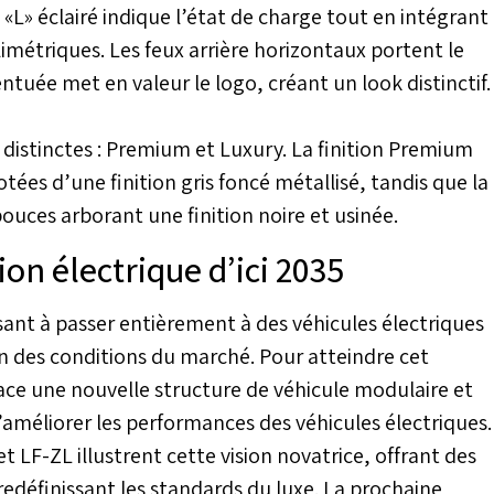
L» éclairé indique l’état de charge tout en intégrant
imétriques. Les feux arrière horizontaux portent le
entuée met en valeur le logo, créant un look distinctif.
s distinctes : Premium et Luxury. La finition Premium
tées d’une finition gris foncé métallisé, tandis que la
ouces arborant une finition noire et usinée.
on électrique d’ici 2035
sant à passer entièrement à des véhicules électriques
on des conditions du marché. Pour atteindre cet
lace une nouvelle structure de véhicule modulaire et
’améliorer les performances des véhicules électriques.
 LF-ZL illustrent cette vision novatrice, offrant des
edéfinissant les standards du luxe. La prochaine