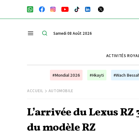
Samedi 08 Août 2026
ACTIVITÉS ROYA
#Mondial 2026
#Hkayti
#Wach Bessa
ACCUEIL
AUTOMOBILE
L’arrivée du Lexus RZ
du modèle RZ