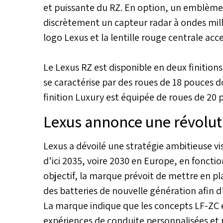
et puissante du RZ. En option, un emblème «
discrètement un capteur radar à ondes mill
logo Lexus et la lentille rouge centrale acc
Le Lexus RZ est disponible en deux finition
se caractérise par des roues de 18 pouces do
finition Luxury est équipée de roues de 20 p
Lexus annonce une révoluti
Lexus a dévoilé une stratégie ambitieuse vi
d’ici 2035, voire 2030 en Europe, en foncti
objectif, la marque prévoit de mettre en p
des batteries de nouvelle génération afin d
La marque indique que les concepts LF-ZC et
expériences de conduite personnalisées et r