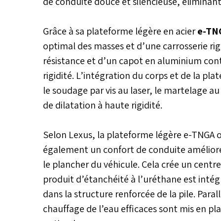
de conduite douce et silencieuse, éliminant l
Grâce à sa plateforme légère en acier
e-TN
optimal des masses et d’une carrosserie rig
résistance et d’un capot en aluminium cont
rigidité. L’intégration du corps et de la p
le soudage par vis au laser, le martelage au 
de dilatation à haute rigidité.
Selon Lexus, la plateforme légère e-TNGA o
également un confort de conduite amélioré e
le plancher du véhicule. Cela crée un centr
produit d’étanchéité à l’uréthane est intégr
dans la structure renforcée de la pile. Par
chauffage de l’eau efficaces sont mis en p