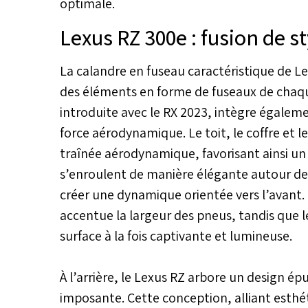
optimale.
Lexus RZ 300e : fusion de s
La calandre en fuseau caractéristique de L
des éléments en forme de fuseaux de chaque
introduite avec le RX 2023, intègre égalemen
force aérodynamique. Le toit, le coffre et l
traînée aérodynamique, favorisant ainsi un fl
s’enroulent de manière élégante autour des
créer une dynamique orientée vers l’avant.
accentue la largeur des pneus, tandis que le
surface à la fois captivante et lumineuse.
À l’arrière, le Lexus RZ arbore un design é
imposante. Cette conception, alliant esthé