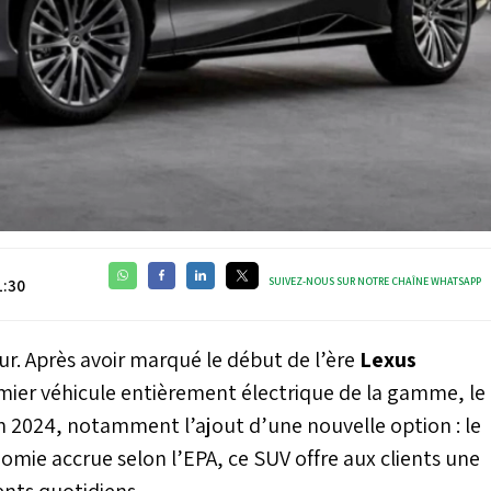
SUIVEZ-NOUS SUR NOTRE CHAÎNE WHATSAPP
1:30
our. Après avoir marqué le début de l’ère
Lexus
emier véhicule entièrement électrique de la gamme, le
n 2024, notamment l’ajout d’une nouvelle option : le
omie accrue selon l’EPA, ce SUV offre aux clients une
ents quotidiens.