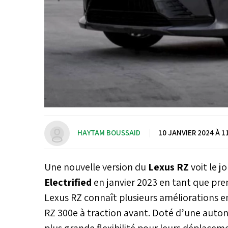
HAYTAM BOUSSAID
|
10 JANVIER 2024 À 1
Une nouvelle version du
Lexus RZ
voit le j
Electrified
en janvier 2023 en tant que pr
Lexus RZ connaît plusieurs améliorations e
RZ 300e à traction avant. Doté d’une auton
plus grande flexibilité pour leurs déplacem