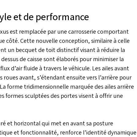
tyle et de performance
exus est remplacée par une carrosserie comportant
 côté. Cette nouvelle conception, similaire à celle
t un becquet de toit distinctif visant à réduire la
e dessus de caisse sont élaborés pour minimiser la
ux d’air fluide à travers le véhicule. Les ailes avant
 roues avant, s’étendant ensuite vers l’arrière pour
 La forme tridimensionnelle marquée des ailes arrière
s formes sculptées des portes visent à offrir une
puré et horizontal qui met en avant sa posture
tique et fonctionnalité, renforce l’identité dynamique