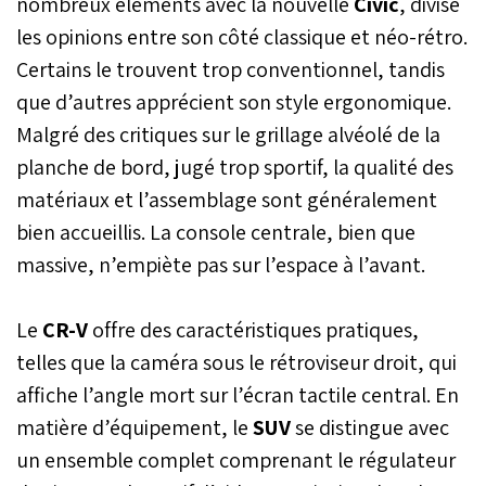
nombreux éléments avec la nouvelle
Civic
, divise
équipements de pointe en
les opinions entre son côté classique et néo-rétro.
matière de technologie.
Certains le trouvent trop conventionnel, tandis
que d’autres apprécient son style ergonomique.
Malgré des critiques sur le grillage alvéolé de la
planche de bord, jugé trop sportif, la qualité des
matériaux et l’assemblage sont généralement
bien accueillis. La console centrale, bien que
massive, n’empiète pas sur l’espace à l’avant.
Le
CR-V
offre des caractéristiques pratiques,
telles que la caméra sous le rétroviseur droit, qui
affiche l’angle mort sur l’écran tactile central. En
matière d’équipement, le
SUV
se distingue avec
un ensemble complet comprenant le régulateur