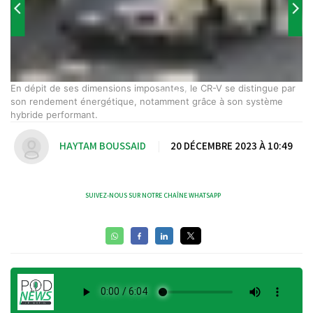
En dépit de ses dimensions imposantes, le CR-V se distingue par
son rendement énergétique, notamment grâce à son système
hybride performant.
HAYTAM BOUSSAID
|
20 DÉCEMBRE 2023 À 10:49
SUIVEZ-NOUS SUR NOTRE CHAÎNE WHATSAPP