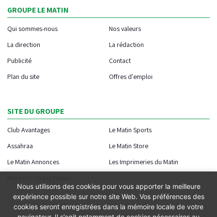
GROUPE LE MATIN
Qui sommes-nous
Nos valeurs
La direction
La rédaction
Publicité
Contact
Plan du site
Offres d'emploi
SITE DU GROUPE
Club Avantages
Le Matin Sports
Assahraa
Le Matin Store
Le Matin Annonces
Les Imprimeries du Matin
Morocco Today Forum
Nous utilisons des cookies pour vous apporter la meilleure
expérience possible sur notre site Web. Vos préférences des
cookies seront enregistrées dans la mémoire locale de votre
navigateur. Il s’agit notamment de cookies nécessaires au