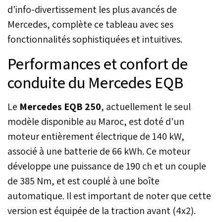
d'info-divertissement les plus avancés de
Mercedes, complète ce tableau avec ses
fonctionnalités sophistiquées et intuitives.
Performances et confort de
conduite du Mercedes EQB
Le
Mercedes EQB 250
, actuellement le seul
modèle disponible au Maroc, est doté d'un
moteur entièrement électrique de 140 kW,
associé à une batterie de 66 kWh. Ce moteur
développe une puissance de 190 ch et un couple
de 385 Nm, et est couplé à une boîte
automatique. Il est important de noter que cette
version est équipée de la traction avant (4x2).