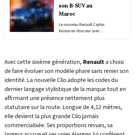
son B-SUV au
Maroc
Le nouveau Renault Captur
évolue en douceur avec
un design plus affirmé et
une présentation
modernisée. Il propose
désormais une double
Avec cette sixième génération,
Renault
a choisi
motorisation, essence 155
ch ou hybride E-Tech 160
de faire évoluer son modèle phare sans renier son
ch. Au Maroc, il est
identité. La nouvelle Clio adopte les codes du
commercialisé à partir de
dernier langage stylistique de la marque tout en
255.000 DH et jusqu’à
310.000 DH selon les
affirmant une présence nettement plus
finitions.
statutaire sur la route. Longue de 4,12 mètres,
elle devient la plus grande Clio jamais
commercialisée. Ses proportions revues, sa
largeur accrue et ses voies élargies lui confèrent