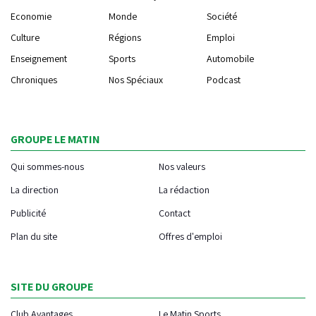
Economie
Monde
Société
Culture
Régions
Emploi
Enseignement
Sports
Automobile
Chroniques
Nos Spéciaux
Podcast
GROUPE LE MATIN
Qui sommes-nous
Nos valeurs
La direction
La rédaction
Publicité
Contact
Plan du site
Offres d'emploi
SITE DU GROUPE
Club Avantages
Le Matin Sports