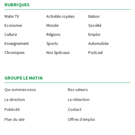
RUBRIQUES
Matin TV
Activités royales
Nation
Economie
Monde
Société
Culture
Régions
Emploi
Enseignement
Sports
Automobile
Chroniques
Nos Spéciaux
Podcast
GROUPE LE MATIN
Qui sommes-nous
Nos valeurs
La direction
La rédaction
Publicité
Contact
Plan du site
Offres d'emploi