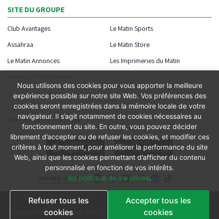
SITE DU GROUPE
Club Avantages
Le Matin Sports
Assahraa
Le Matin Store
Le Matin Annonces
Les Imprimeries du Matin
Morocco Today Forum
Nous utilisons des cookies pour vous apporter la meilleure
expérience possible sur notre site Web. Vos préférences des
cookies seront enregistrées dans la mémoire locale de votre
navigateur. Il s’agit notamment de cookies nécessaires au
NOTRE APPLICATION
fonctionnement du site. En outre, vous pouvez décider
librement d’accepter ou de refuser les cookies, et modifier ces
critères à tout moment, pour améliorer la performance du site
Web, ainsi que les cookies permettant d’afficher du contenu
personnalisé en fonction de vos intérêts.
Suivez-nous
les politique de vie privee
.
Refuser tous les
Accepter tous les
Conditions générales
cookies
cookies
Copyright Groupe le Matin © 2026
Conditions de vente